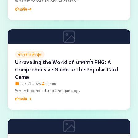
When it comes to online casino...
อ่านต่อ
ข่าวสารล่าสุด
Unraveling the World of บาคาร่า PNG: A
Comprehensive Guide to the Popular Card
Game
22 6 月 2026
admin
When it comes to online gaming...
อ่านต่อ