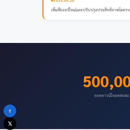
2025.09.20
เพิ่มฟีเจอร์ใหม่และปรับปรุงประสิทธิภาพโดยรว
500,0
ยอดดาวน์โหลดสะสม
f
𝕏