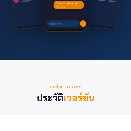
โอเคครับ พร้อมเลย!
10:34 ✓✓
พิมพ์ข้อความ...
บันทึกการอัปเดต
ประวัติ
เวอร์ชัน