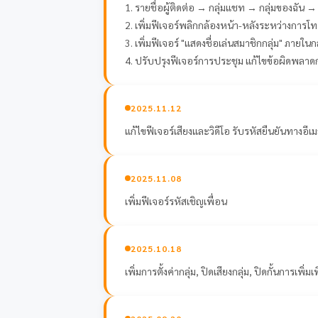
1. รายชื่อผู้ติดต่อ → กลุ่มแชท → กลุ่มของฉัน → เ
2. เพิ่มฟีเจอร์พลิกกล้องหน้า-หลังระหว่างการโทร
3. เพิ่มฟีเจอร์ "แสดงชื่อเล่นสมาชิกกลุ่ม" ภายในกล
4. ปรับปรุงฟีเจอร์การประชุม แก้ไขข้อผิดพล
2025.11.12
แก้ไขฟีเจอร์เสียงและวิดีโอ รับรหัสยืนยันทางอีเ
2025.11.08
เพิ่มฟีเจอร์รหัสเชิญเพื่อน
2025.10.18
เพิ่มการตั้งค่ากลุ่ม, ปิดเสียงกลุ่ม, ปิดกั้นการเพ