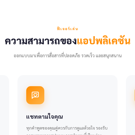
ฟีเจอร์เด่น
ความสามารถของ
แอปพลิเคชัน
ออกแบบมาเพื่อการสื่อสารที่ปลอดภัย รวดเร็ว และสนุกสนาน
แชทตามใจคุณ
ทุกคำพูดของคุณคู่ควรกับการดูแลด้วยใจ รองรับ