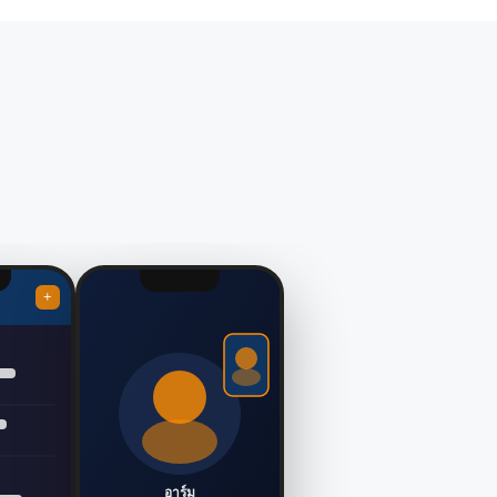
+
อาร์ม