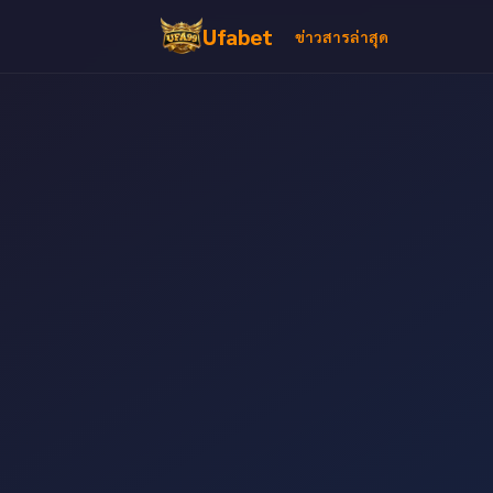
Ufabet
ข่าวสารล่าสุด