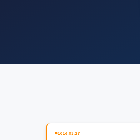
2026.01.27