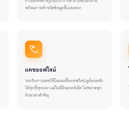
การแชทหลายรูปแบบ การทำงานที่เรียบง่าย
พร้อมการเข้ารหัสข้อมูลที่แน่นหนา
แคชออฟไลน์
รองรับการแคชวิดีโอและสื่อออฟไลน์ ดูย้อนหลัง
ได้ทุกที่ทุกเวลา แม้ไม่มีอินเทอร์เน็ต ไม่พลาดทุก
ช่วงเวลาสำคัญ