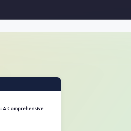
IP: A Comprehensive