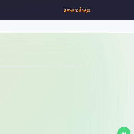
แชทตามใจคุณ
W