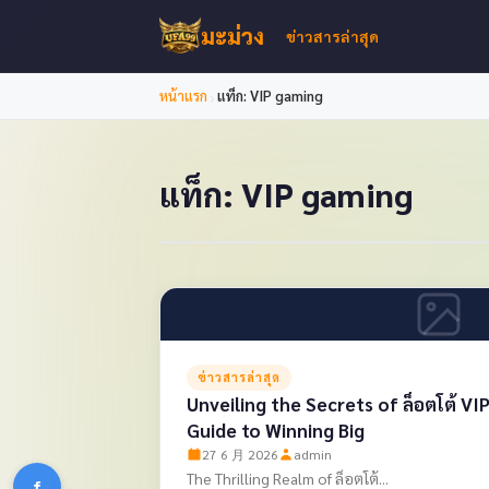
มะม่วง
ข่าวสารล่าสุด
›
หน้าแรก
แท็ก: VIP gaming
แท็ก: VIP gaming
ข่าวสารล่าสุด
Unveiling the Secrets of ล็อตโต้ V
Guide to Winning Big
27 6 月 2026
admin
The Thrilling Realm of ล็อตโต้...
f