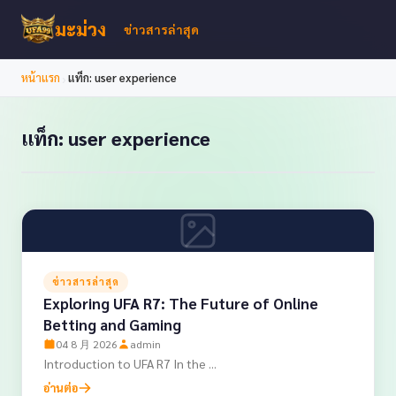
มะม่วง
ข่าวสารล่าสุด
›
หน้าแรก
แท็ก: user experience
แท็ก: user experience
ข่าวสารล่าสุด
Exploring UFA R7: The Future of Online
Betting and Gaming
04 8 月 2026
admin
Introduction to UFA R7 In the ...
อ่านต่อ