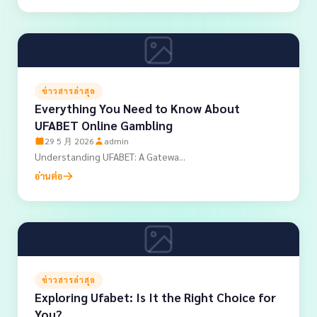
ข่าวสารล่าสุด
Everything You Need to Know About
UFABET Online Gambling
29 5 月 2026
admin
Understanding UFABET: A Gatewa...
อ่านต่อ
ข่าวสารล่าสุด
Exploring Ufabet: Is It the Right Choice for
You?