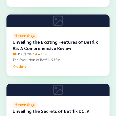
ข่าวสารล่าสุด
Unveiling the Exciting Features of Betflik
93: A Comprehensive Review
08 7 月 2026
admin
The Evolution of Betflik 93Sin...
อ่านต่อ
ข่าวสารล่าสุด
Unveiling the Secrets of Betflik DC: A