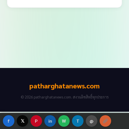
patharghatanews.com
© 2026 patharghatanews.com. สงวนลิขสิทธิ์ทุกประการ
f
𝕏
P
in
W
T
@