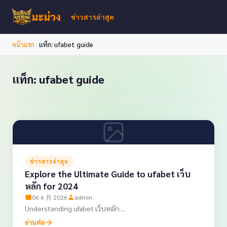
มะม่วง
ข่าวสารล่าสุด
›
หน้าแรก
แท็ก: ufabet guide
แท็ก: ufabet guide
ข่าวสารล่าสุด
Explore the Ultimate Guide to ufabet เว็บ
หลัก for 2024
06 6 月 2026
admin
Understanding ufabet เว็บหลัก:...
อ่านต่อ