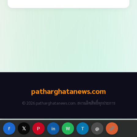
patharghatanews.com
© 2026 patharghatanews.com. สงวนลิขสิทธิ์ทุกประการ
f
𝕏
P
in
W
T
@