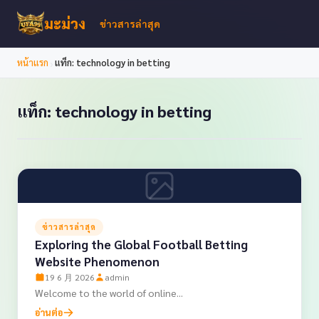
มะม่วง
ข่าวสารล่าสุด
›
หน้าแรก
แท็ก: technology in betting
แท็ก: technology in betting
ข่าวสารล่าสุด
Exploring the Global Football Betting
Website Phenomenon
19 6 月 2026
admin
Welcome to the world of online...
อ่านต่อ