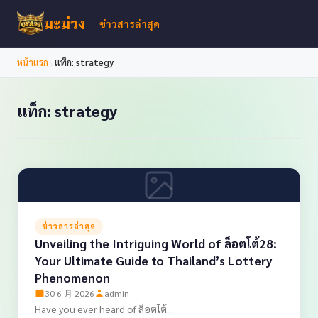
มะม่วง
ข่าวสารล่าสุด
›
หน้าแรก
แท็ก: strategy
แท็ก: strategy
ข่าวสารล่าสุด
Unveiling the Intriguing World of ล็อตโต้28:
Your Ultimate Guide to Thailand’s Lottery
Phenomenon
30 6 月 2026
admin
Have you ever heard of ล็อตโต้...