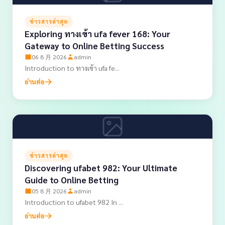
ข่าวสารล่าสุด
Exploring ทางเข้า ufa fever 168: Your
Gateway to Online Betting Success
06 8 月 2026
admin
Introduction to ทางเข้า ufa fe...
อ่านต่อ
ข่าวสารล่าสุด
Discovering ufabet 982: Your Ultimate
Guide to Online Betting
05 8 月 2026
admin
Introduction to ufabet 982 In ...
อ่านต่อ