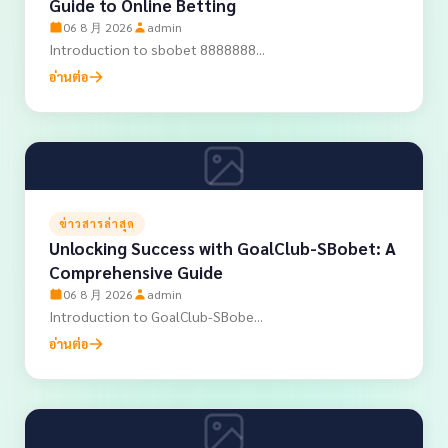
Guide to Online Betting
06 8 月 2026
admin
Introduction to sbobet 8888888...
อ่านต่อ
ข่าวสารล่าสุด
Unlocking Success with GoalClub-SBobet: A
Comprehensive Guide
06 8 月 2026
admin
Introduction to GoalClub-SBobe...
อ่านต่อ