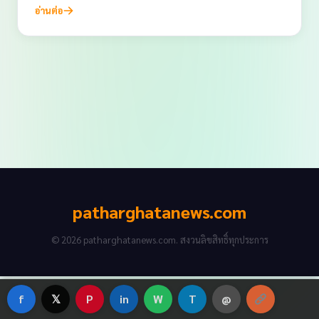
อ่านต่อ
patharghatanews.com
© 2026 patharghatanews.com. สงวนลิขสิทธิ์ทุกประการ
f
𝕏
P
in
W
T
@