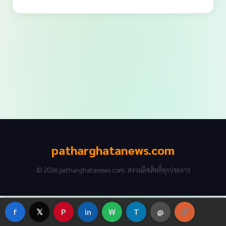
patharghatanews.com
© 2026 patharghatanews.com. สงวนลิขสิทธิ์ทุกประการ
f
𝕏
P
in
W
T
@