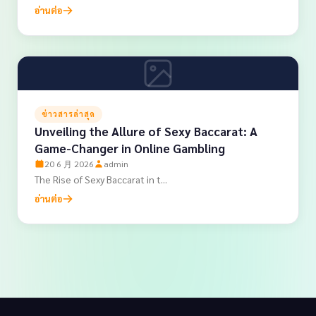
อ่านต่อ
ข่าวสารล่าสุด
Unveiling the Allure of Sexy Baccarat: A
Game-Changer in Online Gambling
20 6 月 2026
admin
The Rise of Sexy Baccarat in t...
อ่านต่อ