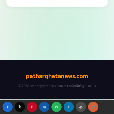
patharghatanews.com
© 2026 patharghatanews.com. สงวนลิขสิทธิ์ทุกประการ
f
𝕏
P
in
W
T
@