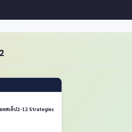
2
อลสเต็ป2-12 Strategies