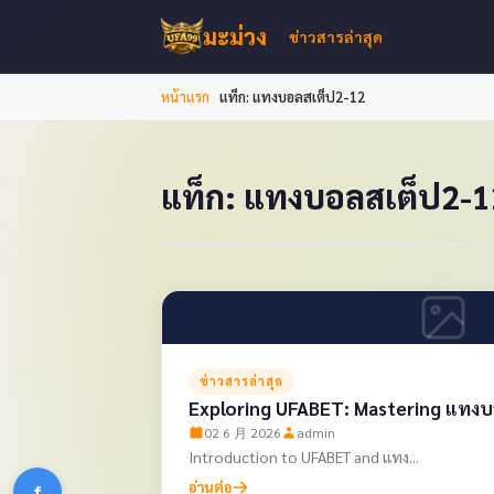
มะม่วง
ข่าวสารล่าสุด
›
หน้าแรก
แท็ก: แทงบอลสเต็ป2-12
แท็ก: แทงบอลสเต็ป2-1
ข่าวสารล่าสุด
Exploring UFABET: Mastering แทงบ
02 6 月 2026
admin
Introduction to UFABET and แทง...
อ่านต่อ
f