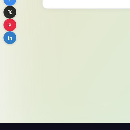
𝕏
P
in