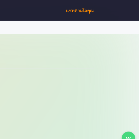
แชทตามใจคุณ
W