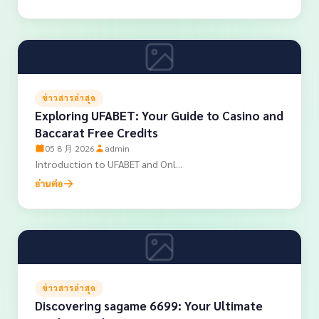
ข่าวสารล่าสุด
Exploring UFABET: Your Guide to Casino and
Baccarat Free Credits
05 8 月 2026
admin
Introduction to UFABET and Onl...
อ่านต่อ
ข่าวสารล่าสุด
Discovering sagame 6699: Your Ultimate