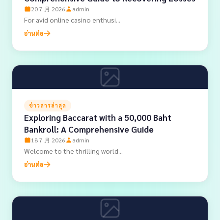
20 7 月 2026
admin
For avid online casino enthusi...
อ่านต่อ
ข่าวสารล่าสุด
Exploring Baccarat with a 50,000 Baht
Bankroll: A Comprehensive Guide
18 7 月 2026
admin
Welcome to the thrilling world...
อ่านต่อ