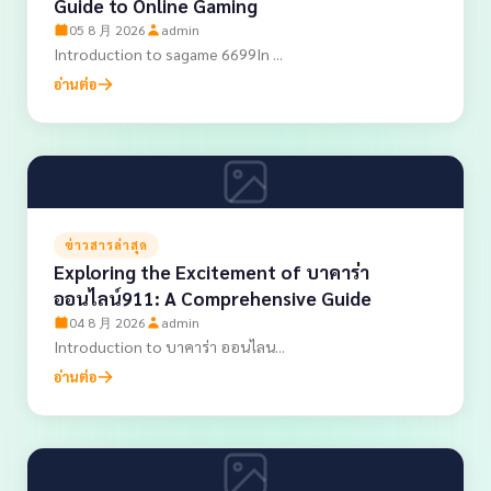
Guide to Online Gaming
05 8 月 2026
admin
Introduction to sagame 6699In ...
อ่านต่อ
ข่าวสารล่าสุด
Exploring the Excitement of บาคาร่า
ออนไลน์911: A Comprehensive Guide
04 8 月 2026
admin
Introduction to บาคาร่า ออนไลน...
อ่านต่อ